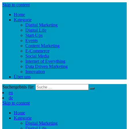
Skip to content
Home
Kategorie
Digital Marketing
Digital Life
Start-Ups
Events
Content Marketing
E-Commerce
Social Media
Internet of Everything
Data Driven Marketing
Innovation
Über uns
Suchergebnis für:
en
de
Skip to content
Home
Kategorie
Digital Marketing
Digital Life