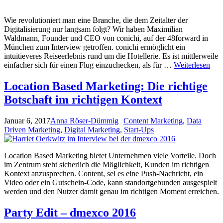
Wie revolutioniert man eine Branche, die dem Zeitalter der
Digitalisierung nur langsam folgt? Wir haben Maximilian
Waldmann, Founder und CEO von conichi, auf der 48forward in
München zum Interview getroffen. conichi ermöglicht ein
intuitieveres Reiseerlebnis rund um die Hotellerie. Es ist mittlerweile
einfacher sich für einen Flug einzuchecken, als für …
Weiterlesen
Location Based Marketing: Die richtige
Botschaft im richtigen Kontext
Januar 6, 2017
Anna Röser-Dümmig
Content Marketing
,
Data
Driven Marketing
,
Digital Marketing
,
Start-Ups
Location Based Marketing bietet Unternehmen viele Vorteile. Doch
im Zentrum steht sicherlich die Möglichkeit, Kunden im richtigen
Kontext anzusprechen. Content, sei es eine Push-Nachricht, ein
Video oder ein Gutschein-Code, kann standortgebunden ausgespielt
werden und den Nutzer damit genau im richtigen Moment erreichen.
Party Edit – dmexco 2016