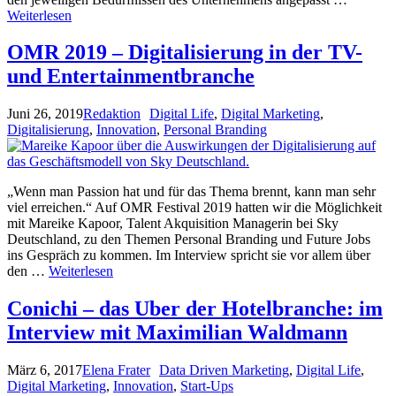
Weiterlesen
OMR 2019 – Digitalisierung in der TV-
und Entertainmentbranche
Juni 26, 2019
Redaktion
Digital Life
,
Digital Marketing
,
Digitalisierung
,
Innovation
,
Personal Branding
„Wenn man Passion hat und für das Thema brennt, kann man sehr
viel erreichen.“ Auf OMR Festival 2019 hatten wir die Möglichkeit
mit Mareike Kapoor, Talent Akquisition Managerin bei Sky
Deutschland, zu den Themen Personal Branding und Future Jobs
ins Gespräch zu kommen. Im Interview spricht sie vor allem über
den …
Weiterlesen
Conichi – das Uber der Hotelbranche: im
Interview mit Maximilian Waldmann
März 6, 2017
Elena Frater
Data Driven Marketing
,
Digital Life
,
Digital Marketing
,
Innovation
,
Start-Ups