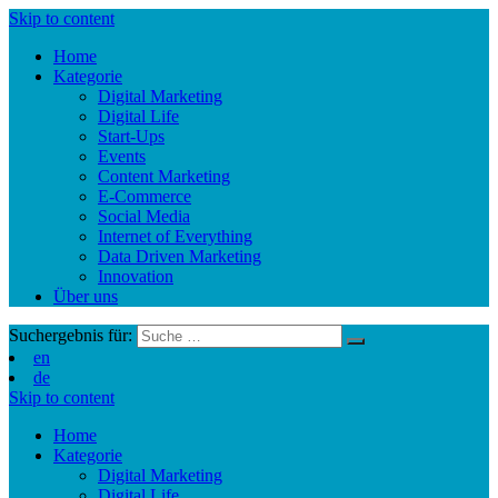
Skip to content
Home
Kategorie
Digital Marketing
Digital Life
Start-Ups
Events
Content Marketing
E-Commerce
Social Media
Internet of Everything
Data Driven Marketing
Innovation
Über uns
Suchergebnis für:
en
de
Skip to content
Home
Kategorie
Digital Marketing
Digital Life