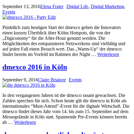
September 13, 2016
Elena Frater
Digital Life
,
Digital Marketing
,
Events
Pünktlich zum heutigen Start der dmexco geben die Innovators
einen kurzen Überblick über Kölns Hotspots, die von der
„Digiconomy“ für die After-Hour genutzt werden. Die
Möglichkeiten des entspannteren Netzwerkens sind vielfältig und
auf jeden Fall einen Besuch wert. Das „Warm-Up“ der dmexco
findet bereits im Vorfeld im Rahmen der Night …
Weiterlesen
dmexco 2016 in Köln
September 9, 2016
Claire Briatore
Events
In den vergangenen Jahren ist die dmexco rasant gewachsen. Die
Zahlen sprechen für sich. Schon heute gilt die dmexco in Köln als
internationales “Must-Attend”-Event für die digitale Wirtschaft. Die
dmexco findet dieses Jahr vom 14. bis zum 15. September auf dem
Messegelände in Köln statt. Spannende Pre-Events können bereits
ab …
Weiterlesen