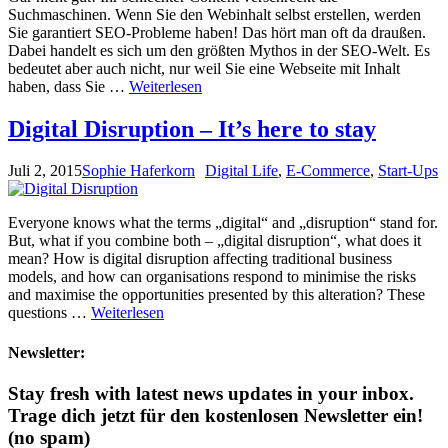
Suchmaschinen. Wenn Sie den Webinhalt selbst erstellen, werden
Sie garantiert SEO-Probleme haben! Das hört man oft da draußen.
Dabei handelt es sich um den größten Mythos in der SEO-Welt. Es
bedeutet aber auch nicht, nur weil Sie eine Webseite mit Inhalt
haben, dass Sie …
Weiterlesen
Digital Disruption – It’s here to stay
Juli 2, 2015
Sophie Haferkorn
Digital Life
,
E-Commerce
,
Start-Ups
Everyone knows what the terms „digital“ and „disruption“ stand for.
But, what if you combine both – „digital disruption“, what does it
mean? How is digital disruption affecting traditional business
models, and how can organisations respond to minimise the risks
and maximise the opportunities presented by this alteration? These
questions …
Weiterlesen
Newsletter:
Stay fresh with latest news updates in your inbox.
Trage dich jetzt für den kostenlosen Newsletter ein!
(no spam)