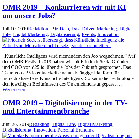
OMR 2019 – Konkurrieren wir mit KI
um unsere Jobs?
Juli 10, 2019
Redaktion
Big Data
,
Data Driven Marketing
,
Digital
Life
,
Digital Marketing
,
Digitalisierung
,
Events
,
Innovation
„Künstliche Intelligenz wird niemandem den Job wegnehmen.“ Auf
dem OMR Festival 2019 haben wir mit Friedrich Seck, Gründer
und COO von d25.io, über die Jobs der Zukunft gesprochen. Das
Team von d25.io entwickelt eine unabhängige Plattform für
individualisierbare Künstliche Intelligenz. So kann die Technologie
den jeweiligen Bedürfnissen des Unternehmens angepasst …
Weiterlesen
OMR 2019 – Digitalisierung in der TV-
und Entertainmentbranche
Juni 26, 2019
Redaktion
Digital Life
,
Digital Marketing
,
Digitalisierung
,
Innovation
,
Personal Branding