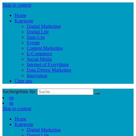
Skip to content
Home
Kategorie
Digital Marketing
Digital Life
Start-Ups
Events
Content Marketing
E-Commerce
Social Media
Internet of Everything
Data Driven Marketing
Innovation
Über uns
Suchergebnis für:
en
de
Skip to content
Home
Kategorie
Digital Marketing
Digital Life