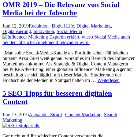
OMR 2019 – Die Relevanz von Social
Media bei der Jobsuche
Juni 12, 2019
Redaktion
Digital Life
,
Digital Marketing
,
Digitalisierung
,
Innovation
,
Social Media
„Man sollte Social-Media-Kanäle als Portfolio seiner Fähigkeiten
nutzen“ Arzu Guel weiß genau, worauf es im Bereich des Influencer
Marketings ankommt. Als Strategic & Digital Content Managerin
bei Pulse Advertising, einer globalen Influencer Marketing Agentur,
beschäftigt sie sich täglich mit dieser Materie. Studierende der
Hochschule der Medien in Stuttgart hatten im …
Weiterlesen
5 SEO Tipps für besseren digitalen
Content
Juni 13, 2016
Alexander Strupf
Content Marketing
,
Search
Marketing
Gar nicht gut! Ihr schlechter Content verschreckt die