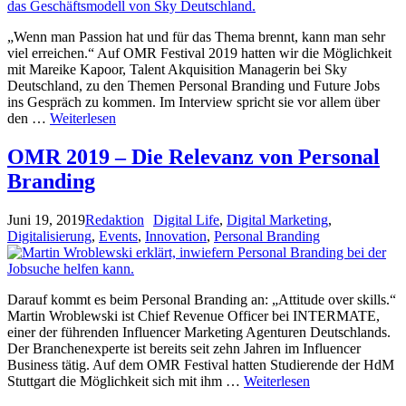
„Wenn man Passion hat und für das Thema brennt, kann man sehr
viel erreichen.“ Auf OMR Festival 2019 hatten wir die Möglichkeit
mit Mareike Kapoor, Talent Akquisition Managerin bei Sky
Deutschland, zu den Themen Personal Branding und Future Jobs
ins Gespräch zu kommen. Im Interview spricht sie vor allem über
den …
Weiterlesen
OMR 2019 – Die Relevanz von Personal
Branding
Juni 19, 2019
Redaktion
Digital Life
,
Digital Marketing
,
Digitalisierung
,
Events
,
Innovation
,
Personal Branding
Darauf kommt es beim Personal Branding an: „Attitude over skills.“
Martin Wroblewski ist Chief Revenue Officer bei INTERMATE,
einer der führenden Influencer Marketing Agenturen Deutschlands.
Der Branchenexperte ist bereits seit zehn Jahren im Influencer
Business tätig. Auf dem OMR Festival hatten Studierende der HdM
Stuttgart die Möglichkeit sich mit ihm …
Weiterlesen