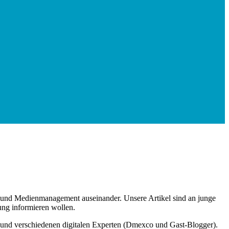
e und Medienmanagement auseinander. Unsere Artikel sind an junge
ung informieren wollen.
t und verschiedenen digitalen Experten (Dmexco und Gast-Blogger).