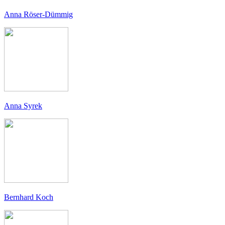
Anna Röser-Dümmig
Anna Syrek
Bernhard Koch