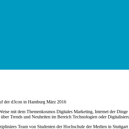
nd Weise mit dem Themenkosmos Digitales Marketing, Internet der Ding
h über Trends und Neuheiten im Bereich Technologien oder Digitalisier
isziplinäres Team von Studenten der Hochschule der Medien in Stuttgar