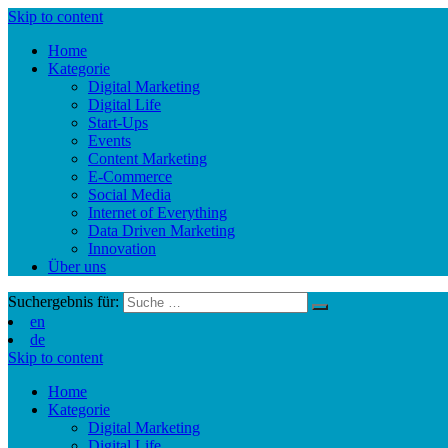
Skip to content
Home
Kategorie
Digital Marketing
Digital Life
Start-Ups
Events
Content Marketing
E-Commerce
Social Media
Internet of Everything
Data Driven Marketing
Innovation
Über uns
Suchergebnis für:
en
de
Skip to content
Home
Kategorie
Digital Marketing
Digital Life