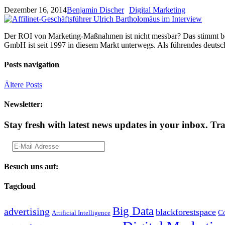
Dezember 16, 2014
Benjamin Discher
Digital Marketing
Der ROI von Marketing-Maßnahmen ist nicht messbar? Das stimmt bei 
GmbH ist seit 1997 in diesem Markt unterwegs. Als führendes deutsc
Posts navigation
Ältere Posts
Newsletter:
Stay fresh with latest news updates in your inbox.
Tra
Besuch uns auf:
Tagcloud
Big Data
advertising
blackforestspace
Co
Artificial Intelligence