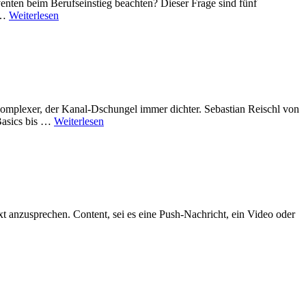
enten beim Berufseinstieg beachten? Dieser Frage sind fünf
 …
Weiterlesen
mplexer, der Kanal-Dschungel immer dichter. Sebastian Reischl von
Basics bis …
Weiterlesen
t anzusprechen. Content, sei es eine Push-Nachricht, ein Video oder