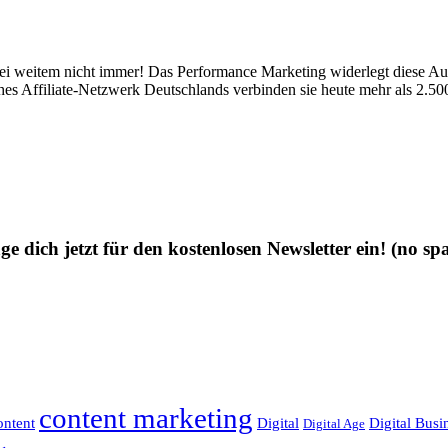
weitem nicht immer! Das Performance Marketing widerlegt diese Aussag
hes Affiliate-Netzwerk Deutschlands verbinden sie heute mehr als 2.5
ge dich jetzt für den kostenlosen Newsletter ein!
(no sp
content marketing
ntent
Digital
Digital Busi
Digital Age