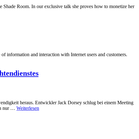
he Shade Room. In our exclusive talk she proves how to monetize her
 of information and interaction with Internet users and customers.
htendienstes
twendigkeit heraus. Entwickler Jack Dorsey schlug bei einem Meeting
on nur …
Weiterlesen