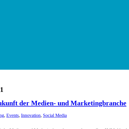
 1
ukunft der Medien- und Marketingbranche
ung
,
Events
,
Innovation
,
Social Media