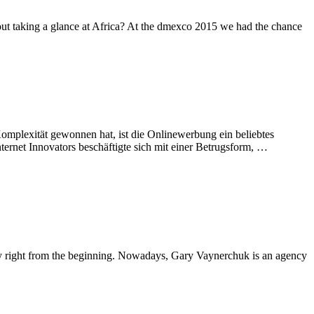
out taking a glance at Africa? At the dmexco 2015 we had the chance
omplexität gewonnen hat, ist die Onlinewerbung ein beliebtes
ernet Innovators beschäftigte sich mit einer Betrugsform, …
ity right from the beginning. Nowadays, Gary Vaynerchuk is an agency