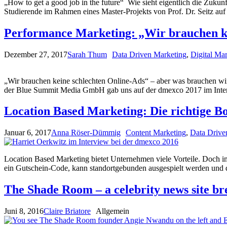
„How to get a good job in the future“ Wie sieht eigentlich die Zuk
Studierende im Rahmen eines Master-Projekts von Prof. Dr. Seit
Performance Marketing: „Wir brauchen ke
Dezember 27, 2017
Sarah Thum
Data Driven Marketing
,
Digital Ma
„Wir brauchen keine schlechten Online-Ads“ – aber was brauchen wi
der Blue Summit Media GmbH gab uns auf der dmexco 2017 im Interv
Location Based Marketing: Die richtige Bo
Januar 6, 2017
Anna Röser-Dümmig
Content Marketing
,
Data Drive
Location Based Marketing bietet Unternehmen viele Vorteile. Doch im
ein Gutschein-Code, kann standortgebunden ausgespielt werden und 
The Shade Room – a celebrity news site br
Juni 8, 2016
Claire Briatore
Allgemein