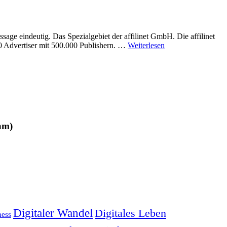
e eindeutig. Das Spezialgebiet der affilinet GmbH. Die affilinet
00 Advertiser mit 500.000 Publishern. …
Weiterlesen
am)
Digitaler Wandel
Digitales Leben
ness