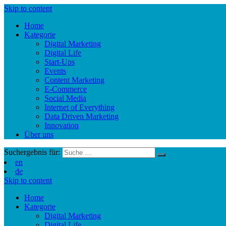
Skip to content
Home
Kategorie
Digital Marketing
Digital Life
Start-Ups
Events
Content Marketing
E-Commerce
Social Media
Internet of Everything
Data Driven Marketing
Innovation
Über uns
Suchergebnis für:
en
de
Skip to content
Home
Kategorie
Digital Marketing
Digital Life