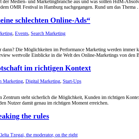
unft der Medien- und Marketingbranche aus und was sollten HdM-Absolv
z auf dem OMR Festival in Hamburg nachgegangen. Rund um das Thema
ine schlechten Online-Ads“
rketing
,
Events
,
Search Marketing
r dann? Die Möglichkeiten im Performance Marketing werden immer ko
iew wertvolle Einblicke in die Welt des Online-Marketings von den 
tschaft im richtigen Kontext
n Marketing
,
Digital Marketing
,
Start-Ups
 Zentrum steht sicherlich die Möglichkeit, Kunden im richtigen Kontex
den Nutzer damit genau im richtigen Moment erreichen.
eaking the rules