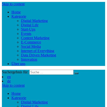
Skip to content
Home
Kategorie
Digital Marketing
Digital Life
Start-Ups
Events
Content Marketing
E-Commerce
Social Media
Internet of Everything
Data Driven Marketing
Innovation
Über uns
Suchergebnis für:
en
de
Skip to content
Home
Kategorie
Digital Marketing
Digital Life