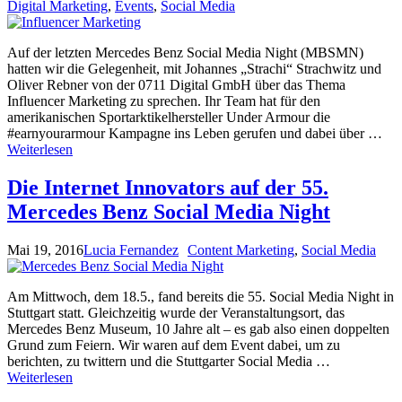
Digital Marketing
,
Events
,
Social Media
Auf der letzten Mercedes Benz Social Media Night (MBSMN)
hatten wir die Gelegenheit, mit Johannes „Strachi“ Strachwitz und
Oliver Rebner von der 0711 Digital GmbH über das Thema
Influencer Marketing zu sprechen. Ihr Team hat für den
amerikanischen Sportarktikelhersteller Under Armour die
#earnyourarmour Kampagne ins Leben gerufen und dabei über …
Weiterlesen
Die Internet Innovators auf der 55.
Mercedes Benz Social Media Night
Mai 19, 2016
Lucia Fernandez
Content Marketing
,
Social Media
Am Mittwoch, dem 18.5., fand bereits die 55. Social Media Night in
Stuttgart statt. Gleichzeitig wurde der Veranstaltungsort, das
Mercedes Benz Museum, 10 Jahre alt – es gab also einen doppelten
Grund zum Feiern. Wir waren auf dem Event dabei, um zu
berichten, zu twittern und die Stuttgarter Social Media …
Weiterlesen