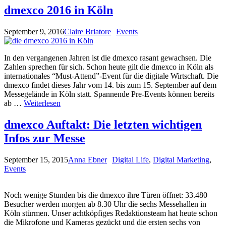
dmexco 2016 in Köln
September 9, 2016
Claire Briatore
Events
In den vergangenen Jahren ist die dmexco rasant gewachsen. Die
Zahlen sprechen für sich. Schon heute gilt die dmexco in Köln als
internationales “Must-Attend”-Event für die digitale Wirtschaft. Die
dmexco findet dieses Jahr vom 14. bis zum 15. September auf dem
Messegelände in Köln statt. Spannende Pre-Events können bereits
ab …
Weiterlesen
dmexco Auftakt: Die letzten wichtigen
Infos zur Messe
September 15, 2015
Anna Ebner
Digital Life
,
Digital Marketing
,
Events
Noch wenige Stunden bis die dmexco ihre Türen öffnet: 33.480
Besucher werden morgen ab 8.30 Uhr die sechs Messehallen in
Köln stürmen. Unser achtköpfiges Redaktionsteam hat heute schon
die Mikrofone und Kameras gezückt und die ersten sechs von