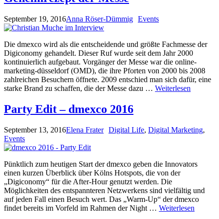
September 19, 2016
Anna Röser-Dümmig
Events
Die dmexco wird als die entscheidende und größte Fachmesse der
Digiconomy gehandelt. Dieser Ruf wurde seit dem Jahr 2000
kontinuierlich aufgebaut. Vorgänger der Messe war die online-
marketing-düsseldorf (OMD), die ihre Pforten von 2000 bis 2008
zahlreichen Besuchern öffnete. 2009 entschied man sich dafür, eine
starke Brand zu schaffen, die der Messe dazu …
Weiterlesen
Party Edit – dmexco 2016
September 13, 2016
Elena Frater
Digital Life
,
Digital Marketing
,
Events
Pünktlich zum heutigen Start der dmexco geben die Innovators
einen kurzen Überblick über Kölns Hotspots, die von der
„Digiconomy“ für die After-Hour genutzt werden. Die
Möglichkeiten des entspannteren Netzwerkens sind vielfältig und
auf jeden Fall einen Besuch wert. Das „Warm-Up“ der dmexco
findet bereits im Vorfeld im Rahmen der Night …
Weiterlesen