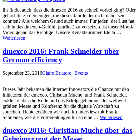
Ihr findet auch, dass die dmexco 2016 zu schnell vorbei ging? Oder
gehört Ihr zu denjenigen, die dieses Jahr leider nicht dabei sein
konnten? Aus welchem Grund auch immer: Für jeden, der Lust hat,
sich in das dmexco-Gefühl (zurück) zu versetzen, ist unser Mood-
Video genau das Richtige! Unsere Redakteurinnen Elelta …
Weiterlesen
dmexco 2016: Frank Schneider über
German efficiency
September 23, 2016
Claire Briatore
Events
Dieses Jahr bekamen die Internet Innovators die Chance mit den
Initiatoren der dmexco, Christian Muche und Frank Schneider,
exklusiv über die Rolle und das Erfolgsgeheimnis der weltweit
größten Messe und Konferenz für die digitale Wirtschaft zu
sprechen. Heute erzählen wir euch im Interview mit Frank
Schneider, wie die Vorbereitungen für so eine …
Weiterlesen
dmexco 2016: Christian Muche über das
Geheimrezept der Messe