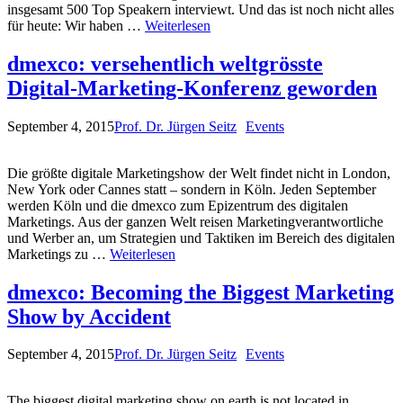
insgesamt 500 Top Speakern interviewt. Und das ist noch nicht alles
für heute: Wir haben …
Weiterlesen
dmexco: versehentlich weltgrösste
Digital-Marketing-Konferenz geworden
September 4, 2015
Prof. Dr. Jürgen Seitz
Events
Die größte digitale Marketingshow der Welt findet nicht in London,
New York oder Cannes statt – sondern in Köln. Jeden September
werden Köln und die dmexco zum Epizentrum des digitalen
Marketings. Aus der ganzen Welt reisen Marketingverantwortliche
und Werber an, um Strategien und Taktiken im Bereich des digitalen
Marketings zu …
Weiterlesen
dmexco: Becoming the Biggest Marketing
Show by Accident
September 4, 2015
Prof. Dr. Jürgen Seitz
Events
The biggest digital marketing show on earth is not located in