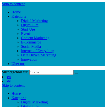
Skip to content
Home
Kategorie
Digital Marketing
Digital Life
Start-Ups
Events
Content Marketing
E-Commerce
Social Media
Internet of Everything
Data Driven Marketing
Innovation
Über uns
Suchergebnis für:
en
de
Skip to content
Home
Kategorie
Digital Marketing
Digital Life