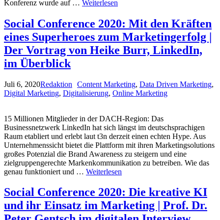
Konferenz wurde auf …
Weiterlesen
Social Conference 2020: Mit den Kräften
eines Superheroes zum Marketingerfolg |
Der Vortrag von Heike Burr, LinkedIn,
im Überblick
Juli 6, 2020
Redaktion
Content Marketing
,
Data Driven Marketing
,
Digital Marketing
,
Digitalisierung
,
Online Marketing
15 Millionen Mitglieder in der DACH-Region: Das
Businessnetzwerk LinkedIn hat sich längst im deutschsprachigen
Raum etabliert und erlebt laut t3n derzeit einen echten Hype. Aus
Unternehmenssicht bietet die Plattform mit ihren Marketingsolutions
großes Potenzial die Brand Awareness zu steigern und eine
zielgruppengerechte Markenkommunikation zu betreiben. Wie das
genau funktioniert und …
Weiterlesen
Social Conference 2020: Die kreative KI
und ihr Einsatz im Marketing | Prof. Dr.
Peter Gentsch im digitalen Interview