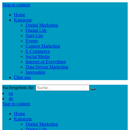
Skip to content
Home
Kategorie
Digital Marketing
Digital Life
Start-Ups
Events
Content Marketing
E-Commerce
Social Media
Internet of Everything
Data Driven Marketing
Innovation
Über uns
Suchergebnis für:
en
de
Skip to content
Home
Kategorie
Digital Marketing
Digital Life