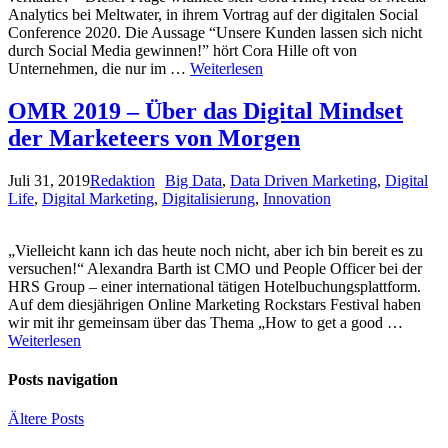
Analytics bei Meltwater, in ihrem Vortrag auf der digitalen Social
Conference 2020. Die Aussage “Unsere Kunden lassen sich nicht
durch Social Media gewinnen!” hört Cora Hille oft von
Unternehmen, die nur im …
Weiterlesen
OMR 2019 – Über das Digital Mindset
der Marketeers von Morgen
Juli 31, 2019
Redaktion
Big Data
,
Data Driven Marketing
,
Digital
Life
,
Digital Marketing
,
Digitalisierung
,
Innovation
„Vielleicht kann ich das heute noch nicht, aber ich bin bereit es zu
versuchen!“ Alexandra Barth ist CMO und People Officer bei der
HRS Group – einer international tätigen Hotelbuchungsplattform.
Auf dem diesjährigen Online Marketing Rockstars Festival haben
wir mit ihr gemeinsam über das Thema „How to get a good …
Weiterlesen
Posts navigation
Ältere Posts