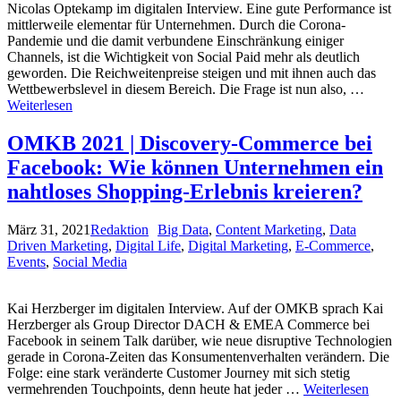
Nicolas Optekamp im digitalen Interview. Eine gute Performance ist
mittlerweile elementar für Unternehmen. Durch die Corona-
Pandemie und die damit verbundene Einschränkung einiger
Channels, ist die Wichtigkeit von Social Paid mehr als deutlich
geworden. Die Reichweitenpreise steigen und mit ihnen auch das
Wettbewerbslevel in diesem Bereich. Die Frage ist nun also, …
Weiterlesen
OMKB 2021 | Discovery-Commerce bei
Facebook: Wie können Unternehmen ein
nahtloses Shopping-Erlebnis kreieren?
März 31, 2021
Redaktion
Big Data
,
Content Marketing
,
Data
Driven Marketing
,
Digital Life
,
Digital Marketing
,
E-Commerce
,
Events
,
Social Media
Kai Herzberger im digitalen Interview. Auf der OMKB sprach Kai
Herzberger als Group Director DACH & EMEA Commerce bei
Facebook in seinem Talk darüber, wie neue disruptive Technologien
gerade in Corona-Zeiten das Konsumentenverhalten verändern. Die
Folge: eine stark veränderte Customer Journey mit sich stetig
vermehrenden Touchpoints, denn heute hat jeder …
Weiterlesen