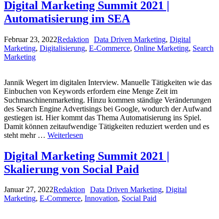
Digital Marketing Summit 2021 |
Automatisierung im SEA
Februar 23, 2022
Redaktion
Data Driven Marketing
,
Digital
Marketing
,
Digitalisierung
,
E-Commerce
,
Online Marketing
,
Search
Marketing
Jannik Wegert im digitalen Interview. Manuelle Tätigkeiten wie das
Einbuchen von Keywords erfordern eine Menge Zeit im
Suchmaschinenmarketing. Hinzu kommen ständige Veränderungen
des Search Engine Advertisings bei Google, wodurch der Aufwand
gestiegen ist. Hier kommt das Thema Automatisierung ins Spiel.
Damit können zeitaufwendige Tätigkeiten reduziert werden und es
steht mehr …
Weiterlesen
Digital Marketing Summit 2021 |
Skalierung von Social Paid
Januar 27, 2022
Redaktion
Data Driven Marketing
,
Digital
Marketing
,
E-Commerce
,
Innovation
,
Social Paid