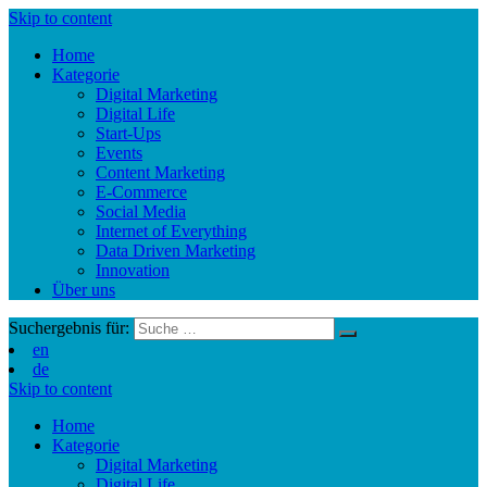
Skip to content
Home
Kategorie
Digital Marketing
Digital Life
Start-Ups
Events
Content Marketing
E-Commerce
Social Media
Internet of Everything
Data Driven Marketing
Innovation
Über uns
Suchergebnis für:
en
de
Skip to content
Home
Kategorie
Digital Marketing
Digital Life