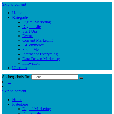
Skip to content
Home
Kategorie
Digital Marketing
Digital Life
Start-Ups
Events
Content Marketing
E-Commerce
Social Media
Internet of Everything
Data Driven Marketing
Innovation
Über uns
Suchergebnis für:
en
de
Skip to content
Home
Kategorie
Digital Marketing
Digital Life