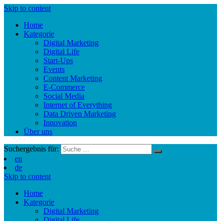
Skip to content
Home
Kategorie
Digital Marketing
Digital Life
Start-Ups
Events
Content Marketing
E-Commerce
Social Media
Internet of Everything
Data Driven Marketing
Innovation
Über uns
Suchergebnis für:
en
de
Skip to content
Home
Kategorie
Digital Marketing
Digital Life