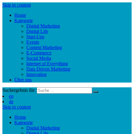
Skip to content
Home
Kategorie
Digital Marketing
Digital Life
Start-Ups
Events
Content Marketing
E-Commerce
Social Media
Internet of Everything
Data Driven Marketing
Innovation
Über uns
Suchergebnis für:
en
de
Skip to content
Home
Kategorie
Digital Marketing
Digital Life