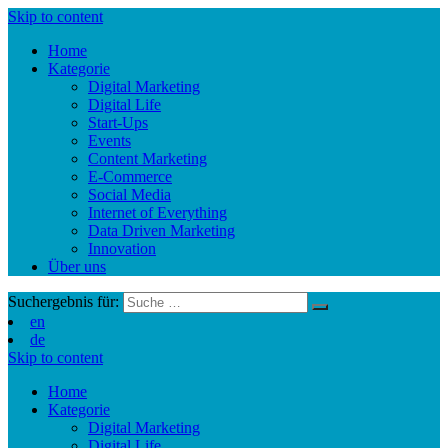
Skip to content
Home
Kategorie
Digital Marketing
Digital Life
Start-Ups
Events
Content Marketing
E-Commerce
Social Media
Internet of Everything
Data Driven Marketing
Innovation
Über uns
Suchergebnis für:
en
de
Skip to content
Home
Kategorie
Digital Marketing
Digital Life