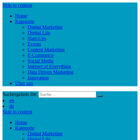
Skip to content
Home
Kategorie
Digital Marketing
Digital Life
Start-Ups
Events
Content Marketing
E-Commerce
Social Media
Internet of Everything
Data Driven Marketing
Innovation
Über uns
Suchergebnis für:
en
de
Skip to content
Home
Kategorie
Digital Marketing
Digital Life