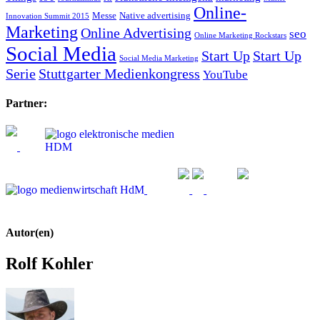
Online-
Messe
Native advertising
Innovation Summit 2015
Marketing
Online Advertising
seo
Online Marketing Rockstars
Social Media
Start Up
Start Up
Social Media Marketing
Serie
Stuttgarter Medienkongress
YouTube
Partner:
Autor(en)
Rolf Kohler