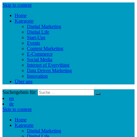
Skip to content
Home
Kategorie
Digital Marketing
Digital Life
Start-Ups
Events
Content Marketing
E-Commerce
Social Media
Internet of Everything
Data Driven Marketing
Innovation
Über uns
Suchergebnis für:
en
de
Skip to content
Home
Kategorie
Digital Marketing
Digital Life