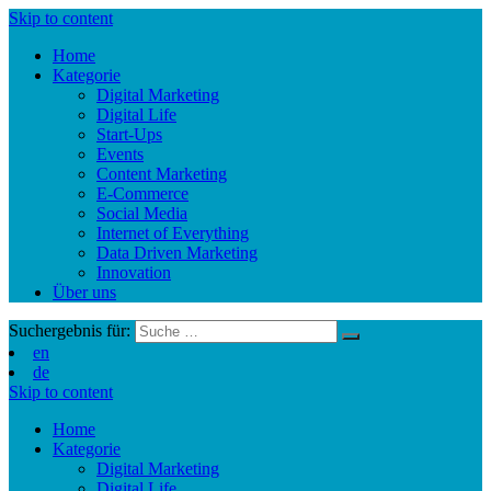
Skip to content
Home
Kategorie
Digital Marketing
Digital Life
Start-Ups
Events
Content Marketing
E-Commerce
Social Media
Internet of Everything
Data Driven Marketing
Innovation
Über uns
Suchergebnis für:
en
de
Skip to content
Home
Kategorie
Digital Marketing
Digital Life