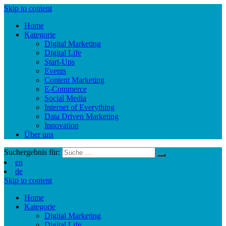
Skip to content
Home
Kategorie
Digital Marketing
Digital Life
Start-Ups
Events
Content Marketing
E-Commerce
Social Media
Internet of Everything
Data Driven Marketing
Innovation
Über uns
Suchergebnis für:
en
de
Skip to content
Home
Kategorie
Digital Marketing
Digital Life