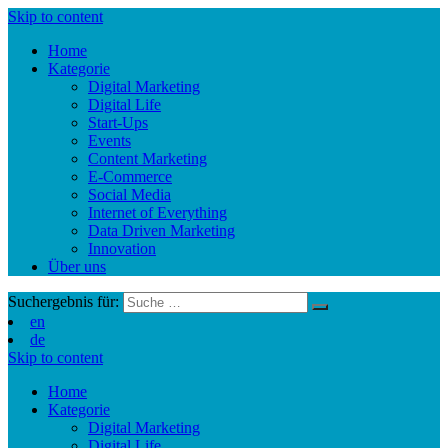
Skip to content
Home
Kategorie
Digital Marketing
Digital Life
Start-Ups
Events
Content Marketing
E-Commerce
Social Media
Internet of Everything
Data Driven Marketing
Innovation
Über uns
Suchergebnis für:
en
de
Skip to content
Home
Kategorie
Digital Marketing
Digital Life