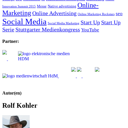
Online-
Messe
Native advertising
Innovation Summit 2015
Marketing
Online Advertising
seo
Online Marketing Rockstars
Social Media
Start Up
Start Up
Social Media Marketing
Serie
Stuttgarter Medienkongress
YouTube
Partner:
Autor(en)
Rolf Kohler