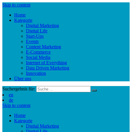
Skip to content
Home
Kategorie
Digital Marketing
Digital Life
Start-Ups
Events
Content Marketing
E-Commerce
Social Media
Internet of Everything
Data Driven Marketing
Innovation
Über uns
Suchergebnis für:
en
de
Skip to content
Home
Kategorie
Digital Marketing
Digital Life