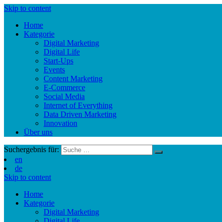
Skip to content
Home
Kategorie
Digital Marketing
Digital Life
Start-Ups
Events
Content Marketing
E-Commerce
Social Media
Internet of Everything
Data Driven Marketing
Innovation
Über uns
Suchergebnis für:
en
de
Skip to content
Home
Kategorie
Digital Marketing
Digital Life