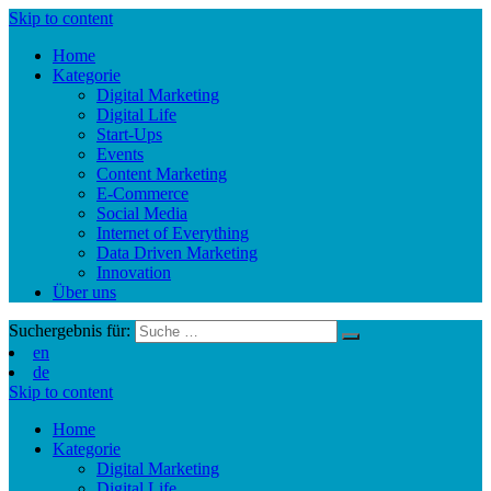
Skip to content
Home
Kategorie
Digital Marketing
Digital Life
Start-Ups
Events
Content Marketing
E-Commerce
Social Media
Internet of Everything
Data Driven Marketing
Innovation
Über uns
Suchergebnis für:
en
de
Skip to content
Home
Kategorie
Digital Marketing
Digital Life