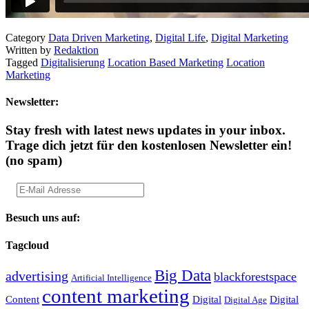
Category
Data Driven Marketing
,
Digital Life
,
Digital Marketing
Written by
Redaktion
Tagged
Digitalisierung
Location Based Marketing
Location
Marketing
Newsletter:
Stay fresh with latest news updates in your inbox.
Trage dich jetzt für den kostenlosen Newsletter ein!
(no spam)
Besuch uns auf:
Tagcloud
Big Data
advertising
blackforestspace
Artificial Intelligence
content marketing
Content
Digital
Digital
Digital Age