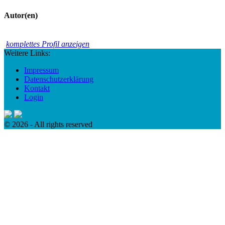
Autor(en)
komplettes Profil anzeigen
Weitere Links:
Impressum
Datenschutzerklärung
Kontakt
Login
© 2026 - All rights reserved