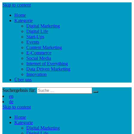
Skip to content
Home
Kategorie
Digital Marketing
Digital Life
Start-Ups
Events
Content Marketing
E-Commerce
Social Media
Internet of Everything
Data Driven Marketing
Innovation
Über uns
Suchergebnis für:
en
de
Skip to content
Home
Kategorie
Digital Marketing
Digital Life