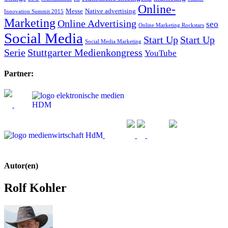
Online-
Messe
Native advertising
Innovation Summit 2015
Marketing
Online Advertising
seo
Online Marketing Rockstars
Social Media
Start Up
Start Up
Social Media Marketing
Serie
Stuttgarter Medienkongress
YouTube
Partner:
Autor(en)
Rolf Kohler