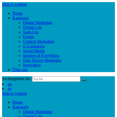
Skip to content
Home
Kategorie
Digital Marketing
Digital Life
Start-Ups
Events
Content Marketing
E-Commerce
Social Media
Internet of Everything
Data Driven Marketing
Innovation
Über uns
Suchergebnis für:
en
de
Skip to content
Home
Kategorie
Digital Marketing
Digital Life