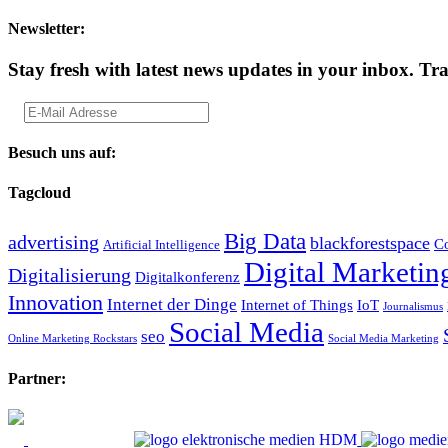
Newsletter:
Stay fresh with latest news updates in your inbox.
Tra
Besuch uns auf:
Tagcloud
Big Data
advertising
blackforestspace
Co
Artificial Intelligence
Digital Marketin
Digitalisierung
Digitalkonferenz
Innovation
Internet der Dinge
Internet of Things
IoT
Journalismus
Social Media
seo
Online Marketing Rockstars
Social Media Marketing
Partner: