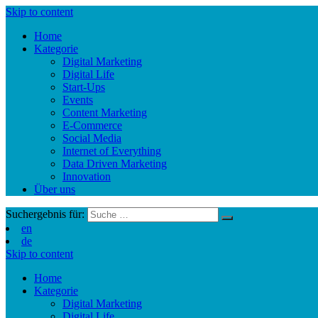
Skip to content
Home
Kategorie
Digital Marketing
Digital Life
Start-Ups
Events
Content Marketing
E-Commerce
Social Media
Internet of Everything
Data Driven Marketing
Innovation
Über uns
Suchergebnis für:
en
de
Skip to content
Home
Kategorie
Digital Marketing
Digital Life