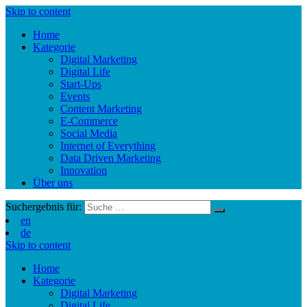
Skip to content
Home
Kategorie
Digital Marketing
Digital Life
Start-Ups
Events
Content Marketing
E-Commerce
Social Media
Internet of Everything
Data Driven Marketing
Innovation
Über uns
Suchergebnis für:
en
de
Skip to content
Home
Kategorie
Digital Marketing
Digital Life