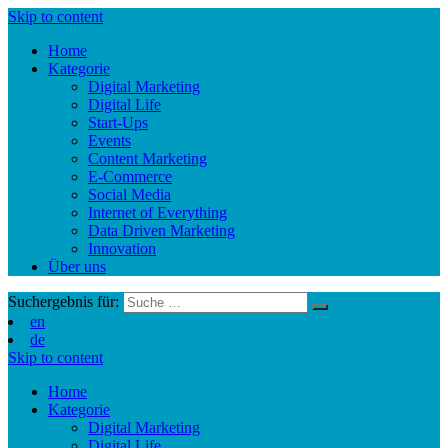
Skip to content
Home
Kategorie
Digital Marketing
Digital Life
Start-Ups
Events
Content Marketing
E-Commerce
Social Media
Internet of Everything
Data Driven Marketing
Innovation
Über uns
Suchergebnis für:
en
de
Skip to content
Home
Kategorie
Digital Marketing
Digital Life