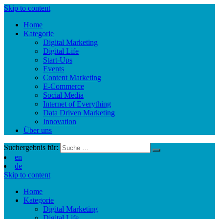
Skip to content
Home
Kategorie
Digital Marketing
Digital Life
Start-Ups
Events
Content Marketing
E-Commerce
Social Media
Internet of Everything
Data Driven Marketing
Innovation
Über uns
Suchergebnis für:
en
de
Skip to content
Home
Kategorie
Digital Marketing
Digital Life