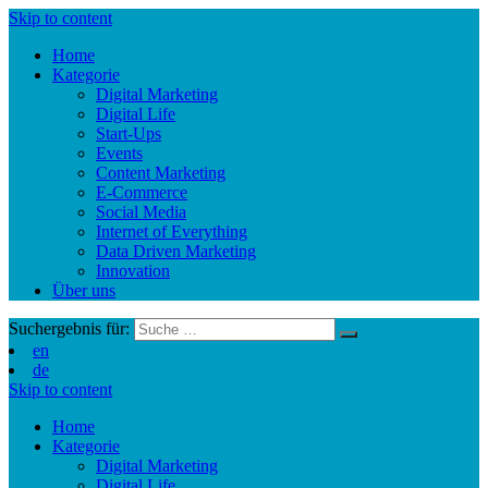
Skip to content
Home
Kategorie
Digital Marketing
Digital Life
Start-Ups
Events
Content Marketing
E-Commerce
Social Media
Internet of Everything
Data Driven Marketing
Innovation
Über uns
Suchergebnis für:
en
de
Skip to content
Home
Kategorie
Digital Marketing
Digital Life