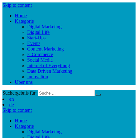
Skip to content
Home
Kategorie
Digital Marketing
Digital Life
Start-Ups
Events
Content Marketing
E-Commerce
Social Media
Internet of Everything
Data Driven Marketing
Innovation
Über uns
Suchergebnis für:
en
de
Skip to content
Home
Kategorie
Digital Marketing
Digital Life