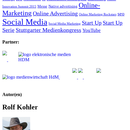
Online-
Messe
Native advertising
Innovation Summit 2015
Marketing
Online Advertising
seo
Online Marketing Rockstars
Social Media
Start Up
Start Up
Social Media Marketing
Serie
Stuttgarter Medienkongress
YouTube
Partner:
Autor(en)
Rolf Kohler