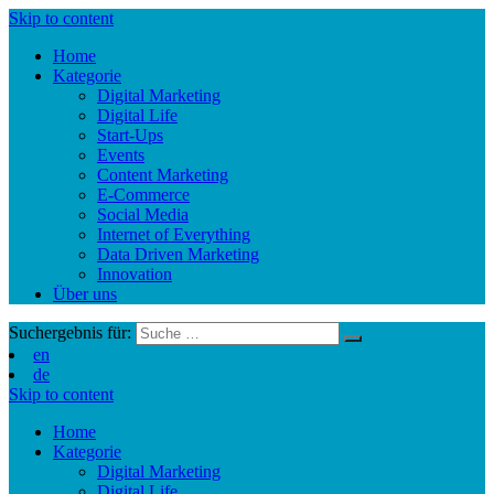
Skip to content
Home
Kategorie
Digital Marketing
Digital Life
Start-Ups
Events
Content Marketing
E-Commerce
Social Media
Internet of Everything
Data Driven Marketing
Innovation
Über uns
Suchergebnis für:
en
de
Skip to content
Home
Kategorie
Digital Marketing
Digital Life