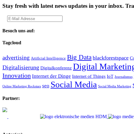
Stay fresh with latest news updates in your inbox.
Tra
Besuch uns auf:
Tagcloud
Big Data
advertising
blackforestspace
Co
Artificial Intelligence
Digital Marketin
Digitalisierung
Digitalkonferenz
Innovation
Internet der Dinge
Internet of Things
IoT
Journalismus
Social Media
seo
Online Marketing Rockstars
Social Media Marketing
Partner: