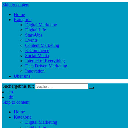
Skip to content
Home
Kategorie
Digital Marketing
Digital Life
Start-Ups
Events
Content Marketing
E-Commerce
Social Media
Internet of Everything
Data Driven Marketing
Innovation
Über uns
Suchergebnis für:
en
de
Skip to content
Home
Kategorie
Digital Marketing
Digital Life