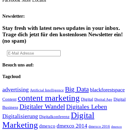
Facebook Store Locator
Newsletter:
Stay fresh with latest news updates in your inbox.
Trage dich jetzt für den kostenlosen Newsletter ein!
(no spam)
Besuch uns auf:
Tagcloud
Big Data
advertising
blackforestspace
Artificial Intelligence
content marketing
Content
Digital
Digital
Digital Age
Digitaler Wandel
Digitales Leben
Business
Digital
Digitalisierung
Digitalkonferenz
Marketing
dmexco 2014
dmexco
dmexco 2016
dmexco