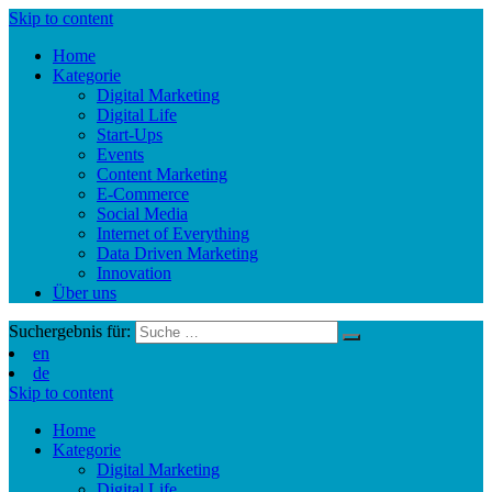
Skip to content
Home
Kategorie
Digital Marketing
Digital Life
Start-Ups
Events
Content Marketing
E-Commerce
Social Media
Internet of Everything
Data Driven Marketing
Innovation
Über uns
Suchergebnis für:
en
de
Skip to content
Home
Kategorie
Digital Marketing
Digital Life