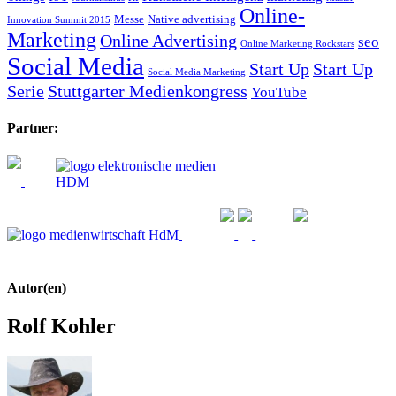
Online-
Messe
Native advertising
Innovation Summit 2015
Marketing
Online Advertising
seo
Online Marketing Rockstars
Social Media
Start Up
Start Up
Social Media Marketing
Serie
Stuttgarter Medienkongress
YouTube
Partner:
Autor(en)
Rolf Kohler