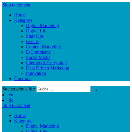
Skip to content
Home
Kategorie
Digital Marketing
Digital Life
Start-Ups
Events
Content Marketing
E-Commerce
Social Media
Internet of Everything
Data Driven Marketing
Innovation
Über uns
Suchergebnis für:
en
de
Skip to content
Home
Kategorie
Digital Marketing
Digital Life