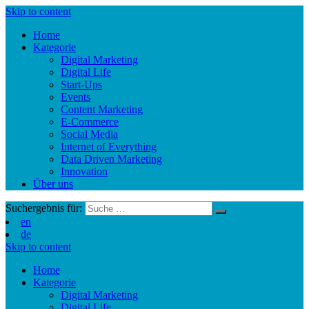
Skip to content
Home
Kategorie
Digital Marketing
Digital Life
Start-Ups
Events
Content Marketing
E-Commerce
Social Media
Internet of Everything
Data Driven Marketing
Innovation
Über uns
Suchergebnis für:
en
de
Skip to content
Home
Kategorie
Digital Marketing
Digital Life