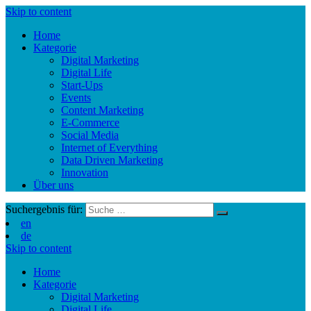
Skip to content
Home
Kategorie
Digital Marketing
Digital Life
Start-Ups
Events
Content Marketing
E-Commerce
Social Media
Internet of Everything
Data Driven Marketing
Innovation
Über uns
Suchergebnis für:
en
de
Skip to content
Home
Kategorie
Digital Marketing
Digital Life