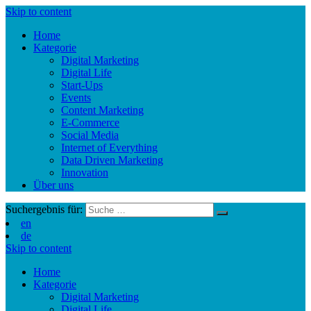
Skip to content
Home
Kategorie
Digital Marketing
Digital Life
Start-Ups
Events
Content Marketing
E-Commerce
Social Media
Internet of Everything
Data Driven Marketing
Innovation
Über uns
Suchergebnis für:
en
de
Skip to content
Home
Kategorie
Digital Marketing
Digital Life