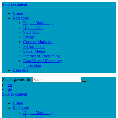
Skip to content
Home
Kategorie
Digital Marketing
Digital Life
Start-Ups
Events
Content Marketing
E-Commerce
Social Media
Internet of Everything
Data Driven Marketing
Innovation
Über uns
Suchergebnis für:
en
de
Skip to content
Home
Kategorie
Digital Marketing
Digital Life