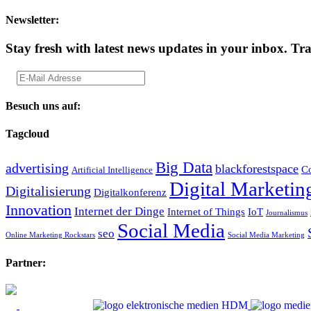
Newsletter:
Stay fresh with latest news updates in your inbox.
Tra
Besuch uns auf:
Tagcloud
Big Data
advertising
blackforestspace
Co
Artificial Intelligence
Digital Marketin
Digitalisierung
Digitalkonferenz
Innovation
Internet der Dinge
Internet of Things
IoT
Journalismus
Social Media
seo
Online Marketing Rockstars
Social Media Marketing
Partner: