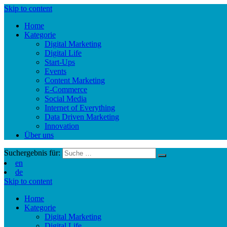
Skip to content
Home
Kategorie
Digital Marketing
Digital Life
Start-Ups
Events
Content Marketing
E-Commerce
Social Media
Internet of Everything
Data Driven Marketing
Innovation
Über uns
Suchergebnis für:
en
de
Skip to content
Home
Kategorie
Digital Marketing
Digital Life