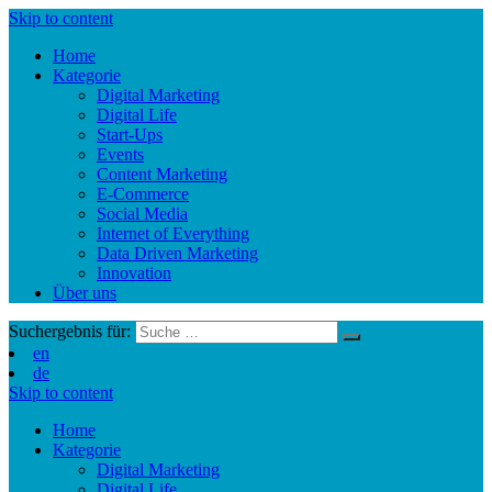
Skip to content
Home
Kategorie
Digital Marketing
Digital Life
Start-Ups
Events
Content Marketing
E-Commerce
Social Media
Internet of Everything
Data Driven Marketing
Innovation
Über uns
Suchergebnis für:
en
de
Skip to content
Home
Kategorie
Digital Marketing
Digital Life