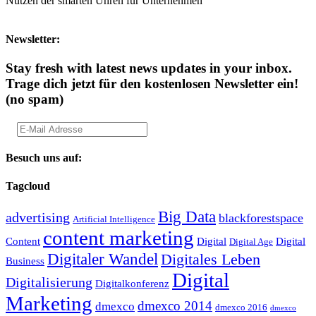
Nutzen der smarten Uhren für Unternehmen
Newsletter:
Stay fresh with latest news updates in your inbox.
Trage dich jetzt für den kostenlosen Newsletter ein!
(no spam)
Besuch uns auf:
Tagcloud
Big Data
advertising
blackforestspace
Artificial Intelligence
content marketing
Content
Digital
Digital
Digital Age
Digitaler Wandel
Digitales Leben
Business
Digital
Digitalisierung
Digitalkonferenz
Marketing
dmexco 2014
dmexco
dmexco 2016
dmexco