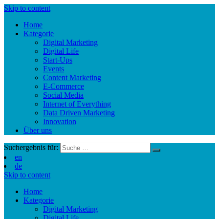
Skip to content
Home
Kategorie
Digital Marketing
Digital Life
Start-Ups
Events
Content Marketing
E-Commerce
Social Media
Internet of Everything
Data Driven Marketing
Innovation
Über uns
Suchergebnis für:
en
de
Skip to content
Home
Kategorie
Digital Marketing
Digital Life