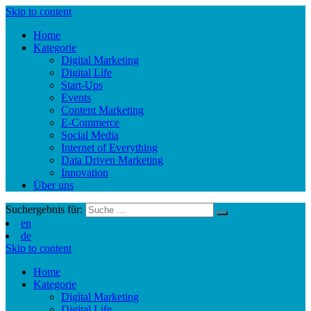
Skip to content
Home
Kategorie
Digital Marketing
Digital Life
Start-Ups
Events
Content Marketing
E-Commerce
Social Media
Internet of Everything
Data Driven Marketing
Innovation
Über uns
Suchergebnis für:
en
de
Skip to content
Home
Kategorie
Digital Marketing
Digital Life