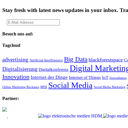
Stay fresh with latest news updates in your inbox.
Tra
Besuch uns auf:
Tagcloud
Big Data
advertising
blackforestspace
Co
Artificial Intelligence
Digital Marketin
Digitalisierung
Digitalkonferenz
Innovation
Internet der Dinge
Internet of Things
IoT
Journalismus
Social Media
seo
Online Marketing Rockstars
Social Media Marketing
Partner: