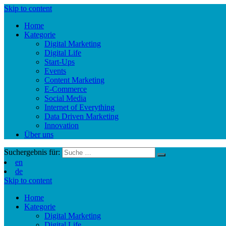
Skip to content
Home
Kategorie
Digital Marketing
Digital Life
Start-Ups
Events
Content Marketing
E-Commerce
Social Media
Internet of Everything
Data Driven Marketing
Innovation
Über uns
Suchergebnis für:
en
de
Skip to content
Home
Kategorie
Digital Marketing
Digital Life