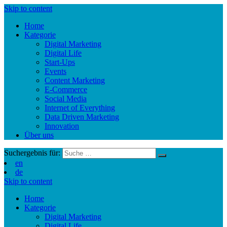
Skip to content
Home
Kategorie
Digital Marketing
Digital Life
Start-Ups
Events
Content Marketing
E-Commerce
Social Media
Internet of Everything
Data Driven Marketing
Innovation
Über uns
Suchergebnis für:
en
de
Skip to content
Home
Kategorie
Digital Marketing
Digital Life