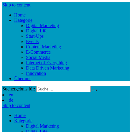
Skip to content
Home
Kategorie
Digital Marketing
Digital Life
Start-Ups
Events
Content Marketing
E-Commerce
Social Media
Internet of Everything
Data Driven Marketing
Innovation
Über uns
Suchergebnis für:
en
de
Skip to content
Home
Kategorie
Digital Marketing
Digital Life