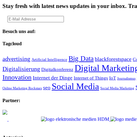
Stay fresh with latest news updates in your inbox.
Tra
Besuch uns auf:
Tagcloud
Big Data
advertising
blackforestspace
Co
Artificial Intelligence
Digital Marketin
Digitalisierung
Digitalkonferenz
Innovation
Internet der Dinge
Internet of Things
IoT
Journalismus
Social Media
seo
Online Marketing Rockstars
Social Media Marketing
Partner: