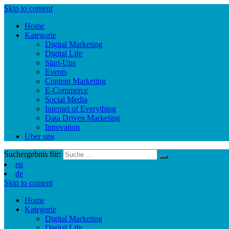
Skip to content
Home
Kategorie
Digital Marketing
Digital Life
Start-Ups
Events
Content Marketing
E-Commerce
Social Media
Internet of Everything
Data Driven Marketing
Innovation
Über uns
Suchergebnis für:
en
de
Skip to content
Home
Kategorie
Digital Marketing
Digital Life