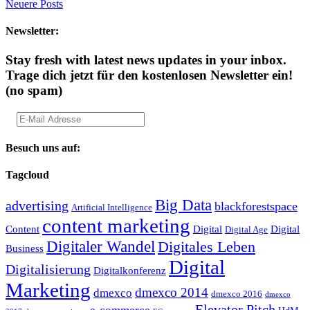
Neuere Posts
Newsletter:
Stay fresh with latest news updates in your inbox.
Trage dich jetzt für den kostenlosen Newsletter ein!
(no spam)
Besuch uns auf:
Tagcloud
Big Data
advertising
blackforestspace
Artificial Intelligence
content marketing
Content
Digital
Digital
Digital Age
Digitaler Wandel
Digitales Leben
Business
Digital
Digitalisierung
Digitalkonferenz
Marketing
dmexco 2014
dmexco
dmexco 2016
dmexco
Elevator Pitch