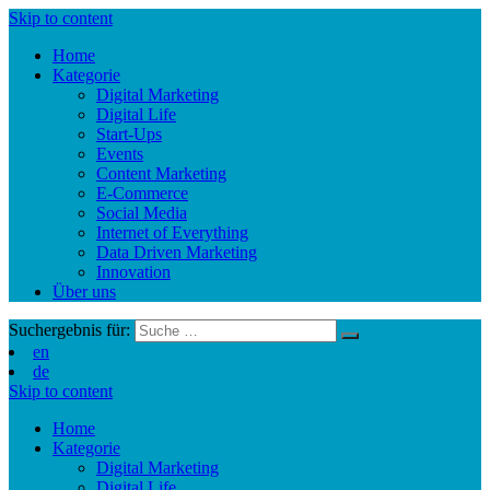
Skip to content
Home
Kategorie
Digital Marketing
Digital Life
Start-Ups
Events
Content Marketing
E-Commerce
Social Media
Internet of Everything
Data Driven Marketing
Innovation
Über uns
Suchergebnis für:
en
de
Skip to content
Home
Kategorie
Digital Marketing
Digital Life