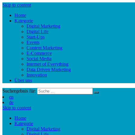
Skip to content
Home
Kategorie
Digital Marketing
Digital Life
Start-Ups
Events
Content Marketing
E-Commerce
Social Media
Internet of Everything
Data Driven Marketing
Innovation
Über uns
Suchergebnis für:
en
de
Skip to content
Home
Kategorie
Digital Marketing
Digital Life