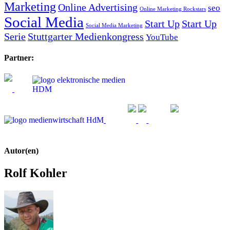
Marketing
Online Advertising
seo
Online Marketing Rockstars
Social Media
Start Up
Start Up
Social Media Marketing
Serie
Stuttgarter Medienkongress
YouTube
Partner:
Autor(en)
Rolf Kohler