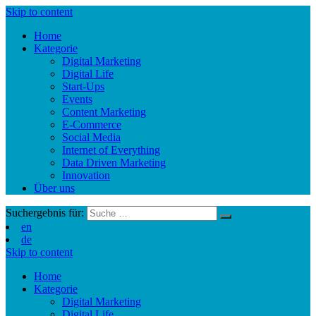
Skip to content
Home
Kategorie
Digital Marketing
Digital Life
Start-Ups
Events
Content Marketing
E-Commerce
Social Media
Internet of Everything
Data Driven Marketing
Innovation
Über uns
Suchergebnis für:
en
de
Skip to content
Home
Kategorie
Digital Marketing
Digital Life