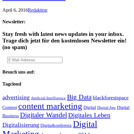
April 6, 2016
Redaktion
Newsletter:
Stay fresh with latest news updates in your inbox.
Trage dich jetzt für den kostenlosen Newsletter ein!
(no spam)
Besuch uns auf:
Tagcloud
Big Data
advertising
blackforestspace
Artificial Intelligence
content marketing
Content
Digital
Digital
Digital Age
Digitaler Wandel
Digitales Leben
Business
Digital
Digitalisierung
Digitalkonferenz
Marketing