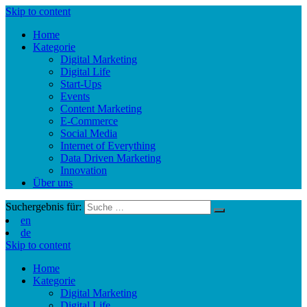
Skip to content
Home
Kategorie
Digital Marketing
Digital Life
Start-Ups
Events
Content Marketing
E-Commerce
Social Media
Internet of Everything
Data Driven Marketing
Innovation
Über uns
Suchergebnis für:
en
de
Skip to content
Home
Kategorie
Digital Marketing
Digital Life