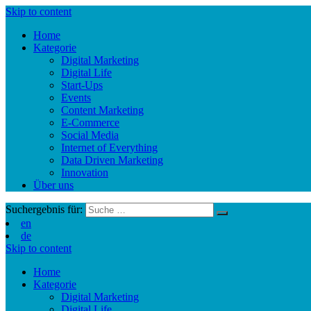
Skip to content
Home
Kategorie
Digital Marketing
Digital Life
Start-Ups
Events
Content Marketing
E-Commerce
Social Media
Internet of Everything
Data Driven Marketing
Innovation
Über uns
Suchergebnis für:
en
de
Skip to content
Home
Kategorie
Digital Marketing
Digital Life