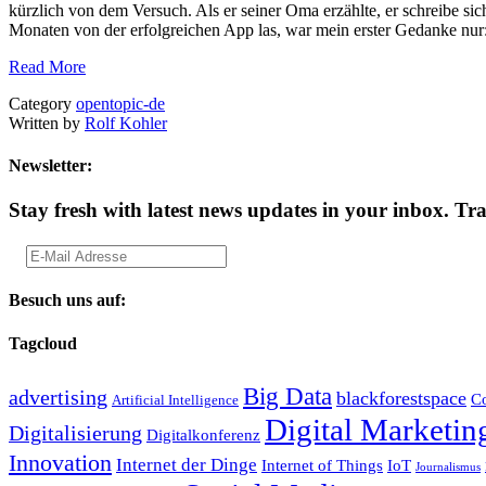
kürzlich von dem Versuch. Als er seiner Oma erzählte, er schreibe sic
Monaten von der erfolgreichen App las, war mein erster Gedanke nu
Read More
Category
opentopic-de
Written by
Rolf Kohler
Newsletter:
Stay fresh with latest news updates in your inbox.
Tra
Besuch uns auf:
Tagcloud
Big Data
advertising
blackforestspace
Co
Artificial Intelligence
Digital Marketin
Digitalisierung
Digitalkonferenz
Innovation
Internet der Dinge
Internet of Things
IoT
Journalismus