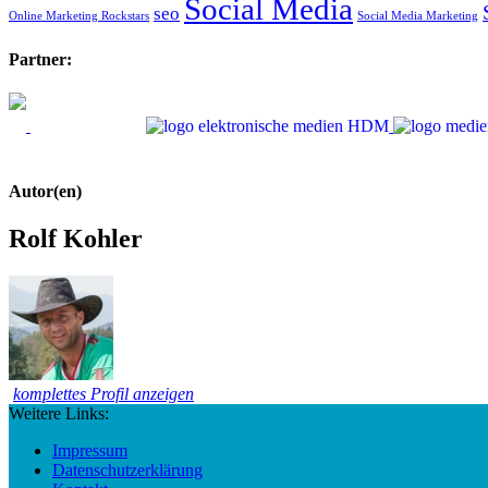
Social Media
seo
Online Marketing Rockstars
Social Media Marketing
Partner:
Autor(en)
Rolf Kohler
komplettes Profil anzeigen
Weitere Links:
Impressum
Datenschutzerklärung